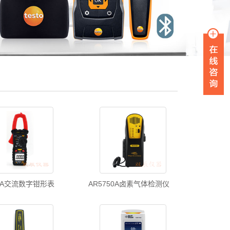
25A交流数字钳形表
AR5750A卤素气体检测仪