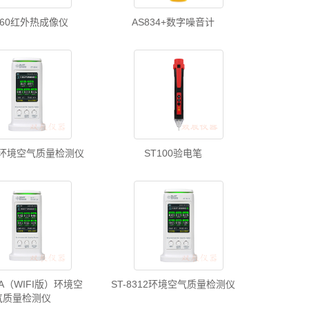
660红外热成像仪
AS834+数字噪音计
08环境空气质量检测仪
ST100验电笔
12A（WIFI版）环境空
ST-8312环境空气质量检测仪
气质量检测仪