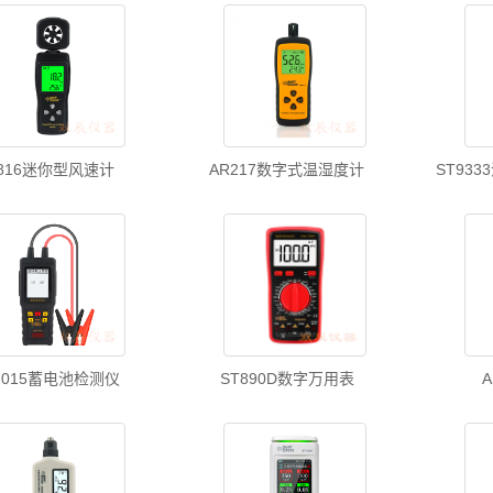
S816迷你型风速计
AR217数字式温湿度计
ST93
2015蓄电池检测仪
ST890D数字万用表