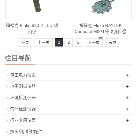
福禄克 Fluke 820-2 LED 频
福禄克 Fluke RAYTEK
闪仪
Compact MI3红外温度传感
器
首页
上一页
1
2
3
下一页
末页
栏目导航
+
电工电力仪表
+
电子测量仪器
+
环境检测仪器
+
气体检测仪器
+
行业专用仪表
探头/测试线/配件