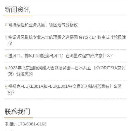
新闻资讯
可持续性和业务共赢：德图烟气分析仪
空调通风系统专业人士的理想之选德图 testo 417 数字式叶轮风速
仪
送风口、排风口和旋流出风口：在测量过程中应注意什么？
2023年北京国际风能大会暨展览会—日本共立（KYORITSU/克列
茨）诚邀您的
福禄克FLUKE301A和FLUKE301A+交直流刀锋钳形表有什么区
别？
联系我们
电 话：173-0381-6163