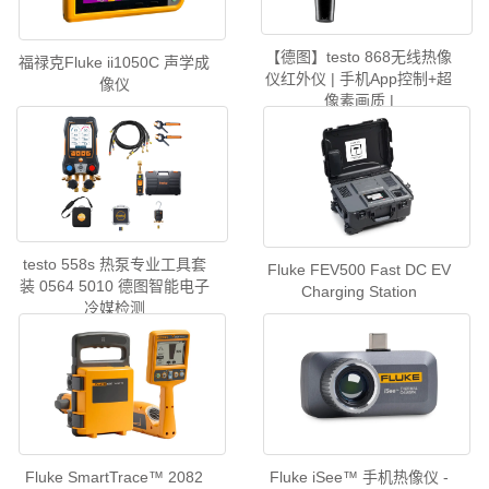
【德图】testo 868无线热像
福禄克Fluke ii1050C 声学成
仪红外仪 | 手机App控制+超
像仪
像素画质 |
testo 558s 热泵专业工具套
Fluke FEV500 Fast DC EV
装 0564 5010 德图智能电子
Charging Station
冷媒检测
Fluke SmartTrace™ 2082
Fluke iSee™ 手机热像仪 -