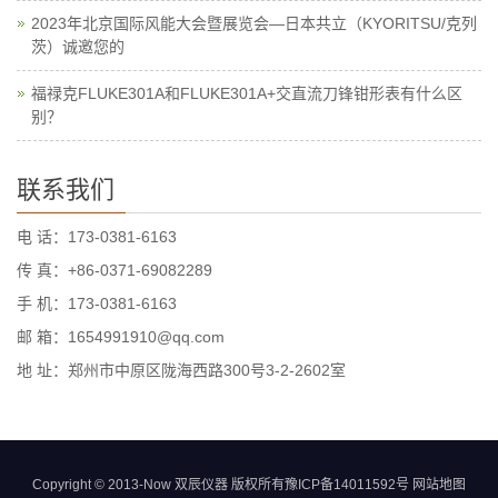
2023年北京国际风能大会暨展览会—日本共立（KYORITSU/克列
茨）诚邀您的
福禄克FLUKE301A和FLUKE301A+交直流刀锋钳形表有什么区
别？
联系我们
电 话：173-0381-6163
传 真：+86-0371-69082289
手 机：173-0381-6163
邮 箱：1654991910@qq.com
地 址：郑州市中原区陇海西路300号3-2-2602室
Copyright © 2013-Now 双辰仪器 版权所有
豫ICP备14011592号
网站地图