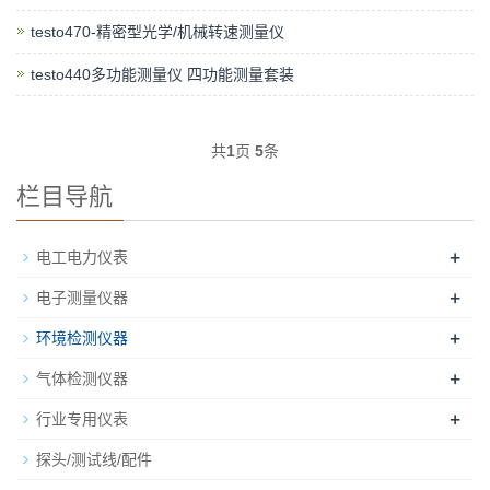
testo470-精密型光学/机械转速测量仪
testo440多功能测量仪 四功能测量套装
共
1
页
5
条
栏目导航
+
电工电力仪表
+
电子测量仪器
+
环境检测仪器
+
气体检测仪器
+
行业专用仪表
探头/测试线/配件